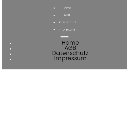
Home
AGB
Datenschutz
Impressum
Home
AGB
Datenschutz
Impressum