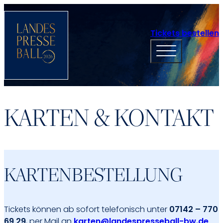
Tickets bestellen
KARTEN & KONTAKT
KARTENBESTELLUNG
Tickets können ab sofort telefonisch unter
07142 – 770
69 29
, per Mail an
karten@landespresseball-bw.de