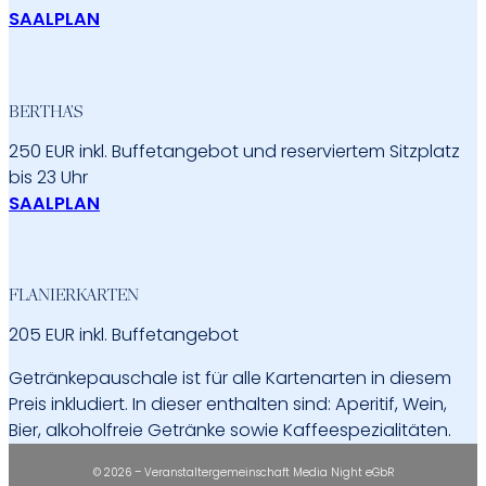
SAALPLAN
BERTHA’S
250 EUR inkl. Buffetangebot und reserviertem Sitzplatz
bis 23 Uhr
SAALPLAN
FLANIERKARTEN
205 EUR inkl. Buffetangebot
Getränkepauschale ist für alle Kartenarten in diesem
Preis inkludiert. In dieser enthalten sind: Aperitif, Wein,
Bier, alkoholfreie Getränke sowie Kaffeespezialitäten.
© 2026 – Veranstaltergemeinschaft Media Night eGbR